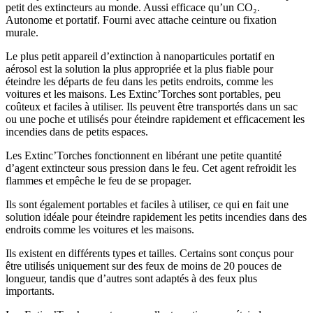
petit des extincteurs au monde. Aussi efficace qu’un CO₂.
Autonome et portatif. Fourni avec attache ceinture ou fixation
murale.
Le plus petit appareil d’extinction à nanoparticules portatif en
aérosol est la solution la plus appropriée et la plus fiable pour
éteindre les départs de feu dans les petits endroits, comme les
voitures et les maisons. Les Extinc’Torches sont portables, peu
coûteux et faciles à utiliser. Ils peuvent être transportés dans un sac
ou une poche et utilisés pour éteindre rapidement et efficacement les
incendies dans de petits espaces.
Les Extinc’Torches fonctionnent en libérant une petite quantité
d’agent extincteur sous pression dans le feu. Cet agent refroidit les
flammes et empêche le feu de se propager.
Ils sont également portables et faciles à utiliser, ce qui en fait une
solution idéale pour éteindre rapidement les petits incendies dans des
endroits comme les voitures et les maisons.
Ils existent en différents types et tailles. Certains sont conçus pour
être utilisés uniquement sur des feux de moins de 20 pouces de
longueur, tandis que d’autres sont adaptés à des feux plus
importants.