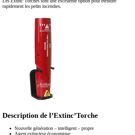
Les Extinc’Torches sont une excellente option pour éteindre
rapidement les petits incendies.
Description de l’Extinc’Torche
Nouvelle génération – intelligent – propre
Agent extincteur économique