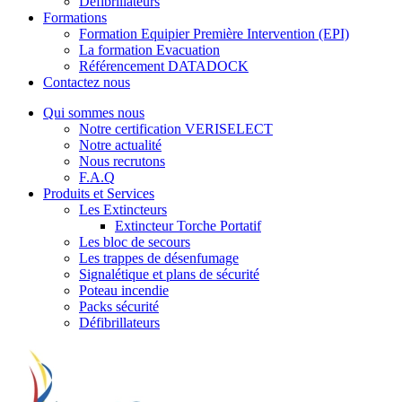
Défibrillateurs
Formations
Formation Equipier Première Intervention (EPI)
La formation Evacuation
Référencement DATADOCK
Contactez nous
Qui sommes nous
Notre certification VERISELECT
Notre actualité
Nous recrutons
F.A.Q
Produits et Services
Les Extincteurs
Extincteur Torche Portatif
Les bloc de secours
Les trappes de désenfumage
Signalétique et plans de sécurité
Poteau incendie
Packs sécurité
Défibrillateurs