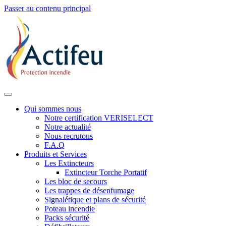
Passer au contenu principal
Qui sommes nous
Notre certification VERISELECT
Notre actualité
Nous recrutons
F.A.Q
Produits et Services
Les Extincteurs
Extincteur Torche Portatif
Les bloc de secours
Les trappes de désenfumage
Signalétique et plans de sécurité
Poteau incendie
Packs sécurité