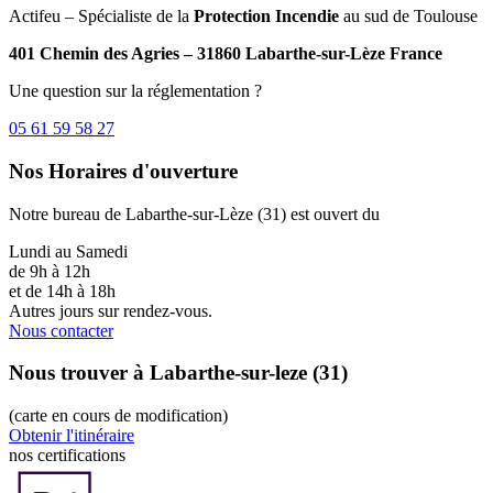
Actifeu – Spécialiste de la
Protection Incendie
au sud de Toulouse
401 Chemin des Agries – 31860 Labarthe-sur-Lèze France
Une question sur la réglementation ?
05 61 59 58 27
Nos Horaires d'ouverture
Notre bureau de Labarthe-sur-Lèze (31) est ouvert du
Lundi au Samedi
de 9h à 12h
et de 14h à 18h
Autres jours sur rendez-vous.
Nous contacter
Nous trouver à Labarthe-sur-leze (31)
(carte en cours de modification)
Obtenir l'itinéraire
nos certifications