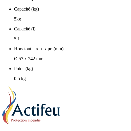
Capacité (kg)
5kg
Capacité (l)
5 L
Hors tout l. x h. x pr. (mm)
Ø 53 x 242 mm
Poids (kg)
0.5 kg