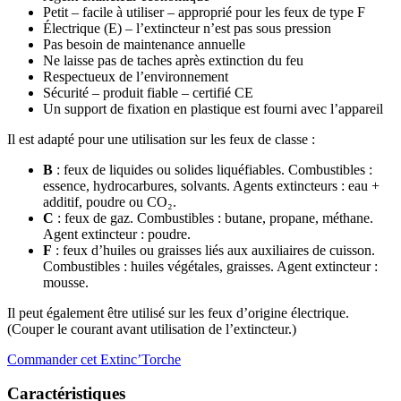
Petit – facile à utiliser – approprié pour les feux de type F
Électrique (E) – l’extincteur n’est pas sous pression
Pas besoin de maintenance annuelle
Ne laisse pas de taches après extinction du feu
Respectueux de l’environnement
Sécurité – produit fiable – certifié CE
Un support de fixation en plastique est fourni avec l’appareil
Il est adapté pour une utilisation sur les feux de classe :
B
: feux de liquides ou solides liquéfiables. Combustibles :
essence, hydrocarbures, solvants. Agents extincteurs : eau +
additif, poudre ou CO₂.
C
: feux de gaz. Combustibles : butane, propane, méthane.
Agent extincteur : poudre.
F
: feux d’huiles ou graisses liés aux auxiliaires de cuisson.
Combustibles : huiles végétales, graisses. Agent extincteur :
mousse.
Il peut également être utilisé sur les feux d’origine électrique.
(Couper le courant avant utilisation de l’extincteur.)
Commander cet Extinc’Torche
Caractéristiques