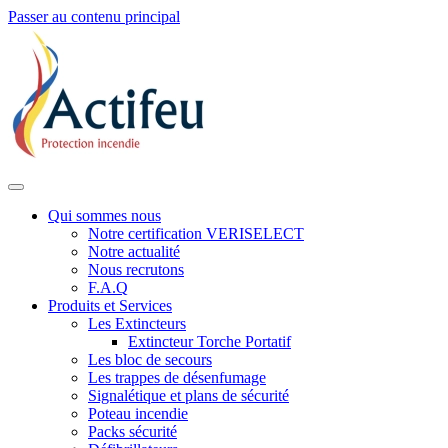
Passer au contenu principal
Qui sommes nous
Notre certification VERISELECT
Notre actualité
Nous recrutons
F.A.Q
Produits et Services
Les Extincteurs
Extincteur Torche Portatif
Les bloc de secours
Les trappes de désenfumage
Signalétique et plans de sécurité
Poteau incendie
Packs sécurité