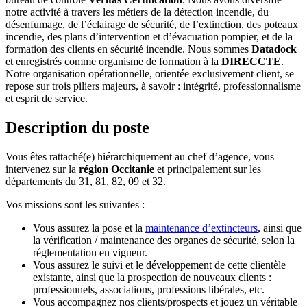
notre activité à travers les métiers de la détection incendie, du
désenfumage, de l’éclairage de sécurité, de l’extinction, des poteaux
incendie, des plans d’intervention et d’évacuation pompier, et de la
formation des clients en sécurité incendie. Nous sommes
Datadock
et enregistrés comme organisme de formation à la
DIRECCTE
.
Notre organisation opérationnelle, orientée exclusivement client, se
repose sur trois piliers majeurs, à savoir : intégrité, professionnalisme
et esprit de service.
Description du poste
Vous êtes rattaché(e) hiérarchiquement au chef d’agence, vous
intervenez sur la
région Occitanie
et principalement sur les
départements du 31, 81, 82, 09 et 32.
Vos missions sont les suivantes :
Vous assurez la pose et la
maintenance d’extincteurs
, ainsi que
la vérification / maintenance des organes de sécurité, selon la
réglementation en vigueur.
Vous assurez le suivi et le développement de cette clientèle
existante, ainsi que la prospection de nouveaux clients :
professionnels, associations, professions libérales, etc.
Vous accompagnez nos clients/prospects et jouez un véritable