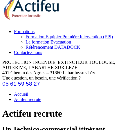
Formations
Formation Equipier Première Intervention (EPI)
La formation Evacuation
Référencement DATADOCK
Contactez nous
PROTECTION INCENDIE, EXTINCTEUR TOULOUSE,
AUTERIVE, LABARTHE-SUR-LEZE
401 Chemin des Agries – 31860 Labarthe-sur-Lèze
Une question, un besoin, une vérification ?
05 61 59 58 27
Accueil
Actifeu recrute
Actifeu recrute
Un Technico-commercial itinérant