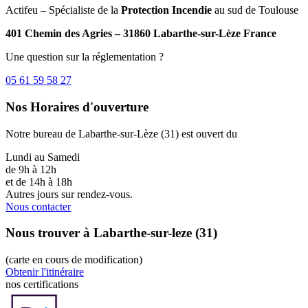
Actifeu – Spécialiste de la
Protection Incendie
au sud de Toulouse
401 Chemin des Agries – 31860 Labarthe-sur-Lèze France
Une question sur la réglementation ?
05 61 59 58 27
Nos Horaires d'ouverture
Notre bureau de Labarthe-sur-Lèze (31) est ouvert du
Lundi au Samedi
de 9h à 12h
et de 14h à 18h
Autres jours sur rendez-vous.
Nous contacter
Nous trouver à Labarthe-sur-leze (31)
(carte en cours de modification)
Obtenir l'itinéraire
nos certifications