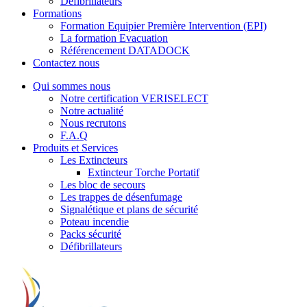
Défibrillateurs
Formations
Formation Equipier Première Intervention (EPI)
La formation Evacuation
Référencement DATADOCK
Contactez nous
Qui sommes nous
Notre certification VERISELECT
Notre actualité
Nous recrutons
F.A.Q
Produits et Services
Les Extincteurs
Extincteur Torche Portatif
Les bloc de secours
Les trappes de désenfumage
Signalétique et plans de sécurité
Poteau incendie
Packs sécurité
Défibrillateurs